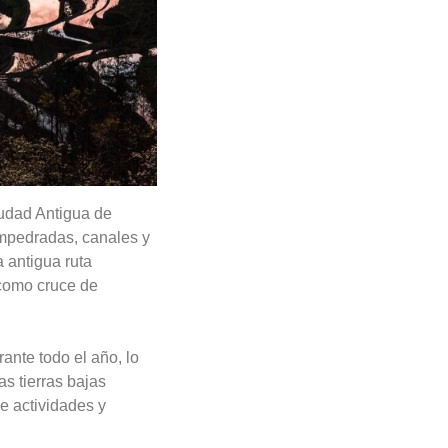
iudad Antigua de
mpedradas, canales y
 antigua ruta
 como cruce de
ante todo el año, lo
as tierras bajas
e actividades y