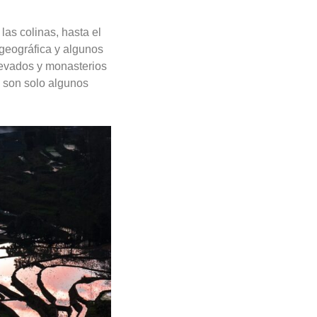
as colinas, hasta el
 geográfica y algunos
nevados y monasterios
, son solo algunos