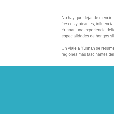
No hay que dejar de mencion
frescos y picantes, influencia
Yunnan una experiencia delic
especialidades de hongos silv
Un viaje a Yunnan se resume e
regiones más fascinantes del