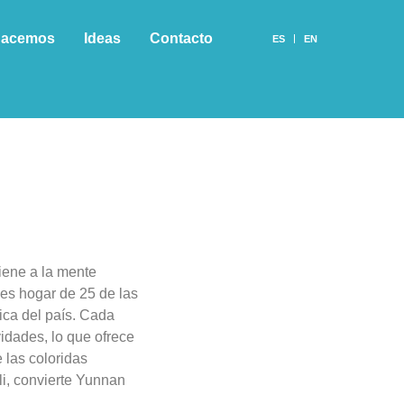
hacemos
Ideas
Contacto
ES
EN
iene a la mente
 es hogar de 25 de las
ica del país. Cada
vidades, lo que ofrece
 las coloridas
i, convierte Yunnan