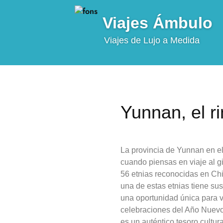
Viajes Ámbulo
Viajes de Lujo a Medida
Yunnan, el r
La provincia de Yunnan en el
cuando piensas en viaje al g
56 etnias reconocidas en Chin
una de estas etnias tiene sus
una oportunidad única para v
celebraciones del Año Nuevo
es un auténtico tesoro cultura