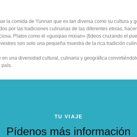
ar la comida de Yunnan que es tan diversa como su cultura y g
dos por las tradiciones culinarias de las diferentes etnias, hace
iosa. Platos como el «guoqiao mixian» (fideos cruzando el pue
estres son solo una pequeña muestra de la rica tradición culina
n una diversidad cultural, culinaria y geográfica convirtiéndol
 país.
TU VIAJE
Pídenos más información