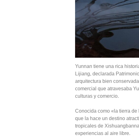
Yunnan tiene una rica histor
Lijiang, declarada Patrimon
arquitectura bien conservada 
comercial que atravesaba Yun
culturas y comercio.
Conocida como «la tierra de 
que la hace un destino atract
tropicales de Xishuangbanna
experiencias al aire libre.