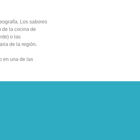
eografía. Los sabores
n de la cocina de
nte) o las
ria de la región.
o en una de las