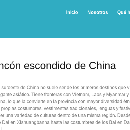
Inicio
Nosotros
Qué 
incón escondido de China
 suroeste de China no suele ser de los primeros destinos que v
igante asiático. Tiene fronteras con Vietnam, Laos y Myanmar y
a, lo que la convierte en la provincia con mayor diversidad étn
 propias costumbres, vestimentas tradicionales, lenguas y festi
er una variedad de culturas dentro de una misma región. Desde
 Dai en Xishuangbanna hasta las costumbres de los Bai en Dal
l.