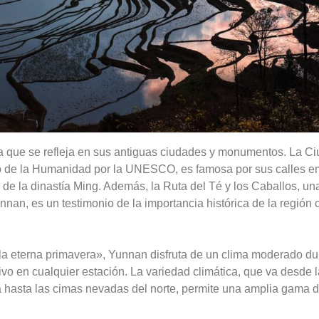
ia que se refleja en sus antiguas ciudades y monumentos. La C
io de la Humanidad por la UNESCO, es famosa por sus calles e
de la dinastía Ming. Además, la Ruta del Té y los Caballos, una
nan, es un testimonio de la importancia histórica de la región
la eterna primavera», Yunnan disfruta de un clima moderado dur
ivo en cualquier estación. La variedad climática, que va desde l
 hasta las cimas nevadas del norte, permite una amplia gama d